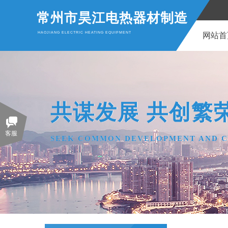
常州市昊江电热器材制造
HAOJIANG ELECTRIC HEATING EQUIPMENT
网站首
共谋发展 共创繁
共谋发展 共创繁
客服
SEEK COMMON DEVELOPMENT AND C
SEEK COMMON DEVELOPMENT AND C