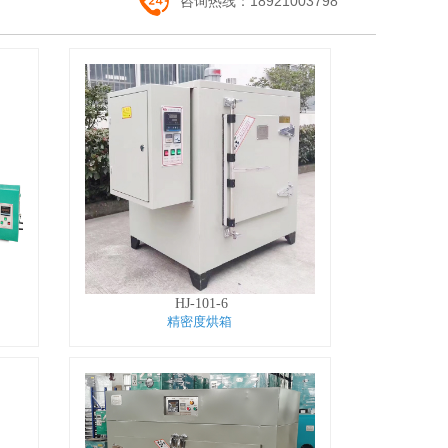
咨询热线：
18921003798
HJ-101-6
精密度烘箱