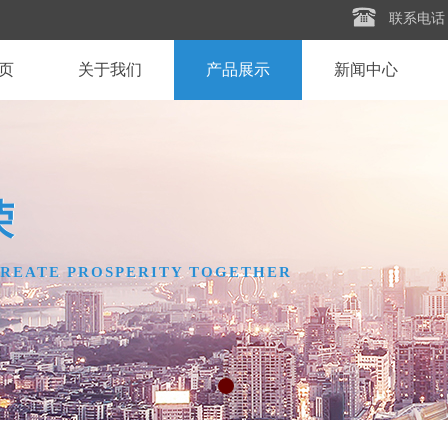
联系电话
页
关于我们
产品展示
新闻中心
​体验舒适，永无止境
体验舒适，永无止境
节油环保，更胜一筹
节油环保，更胜一筹
荣
荣
REATE PROSPERITY TOGETHER
REATE PROSPERITY TOGETHER